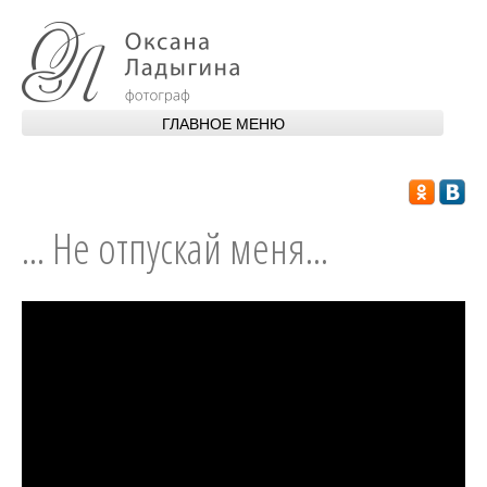
Перейти к основному содержанию
ГЛАВНОЕ МЕНЮ
ГЛАВНАЯ
ОБО МНЕ
... Не отпускай меня...
ПОРТФОЛИО
УСЛУГИ
АПАРТАМЕНТЫ