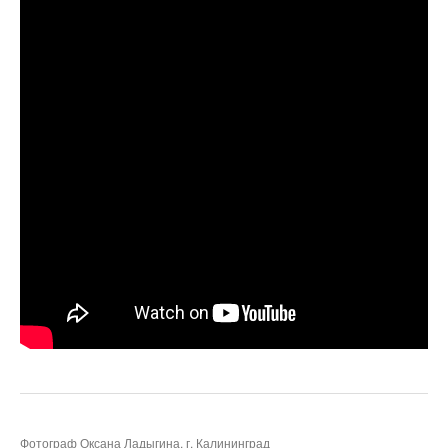
Фотограф Оксана Ладыгина, г. Калининград