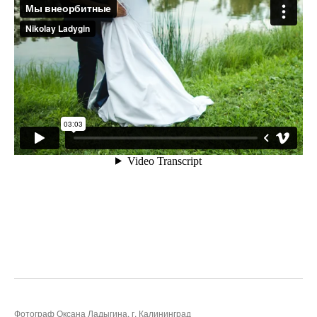
Фотограф Оксана Ладыгина, г. Калининград