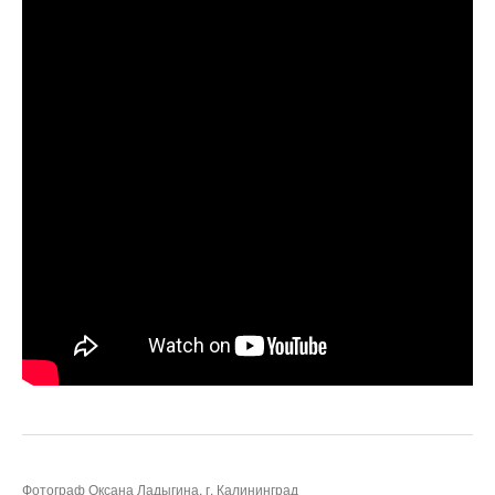
Фотограф Оксана Ладыгина, г. Калининград