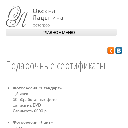
Перейти к основному содержанию
ГЛАВНОЕ МЕНЮ
ГЛАВНАЯ
ОБО МНЕ
Подарочные сертификаты
ПОРТФОЛИО
УСЛУГИ
Фотосессия «Стандарт»
АПАРТАМЕНТЫ
1,5 часа
50 обработанных фото
Запись на DVD
Стоимость 6000 р.
Фотосессия «Лайт»
1 час